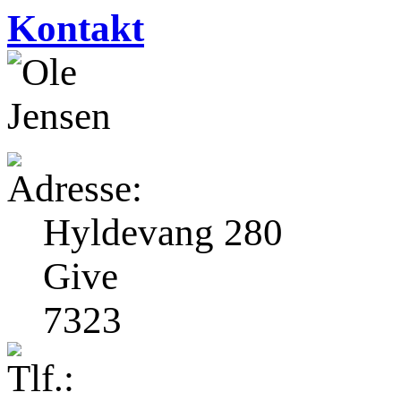
Kontakt
Hyldevang 280
Give
7323