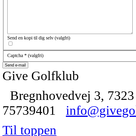
Send en kopi til dig selv
(valgfri)
Captcha
*
(valgfri)
Send e-mail
Give Golfklub
Bregnhovedvej 3, 7323
75739401
info@givego
Til toppen