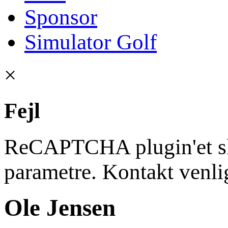
Sponsor
Simulator Golf
×
Fejl
ReCAPTCHA plugin'et ska
parametre. Kontakt venli
Ole Jensen