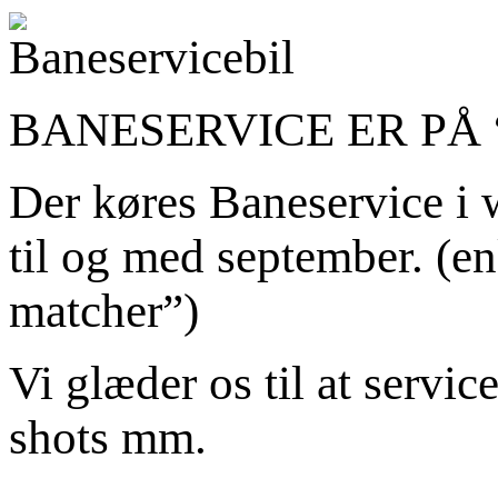
BANESERVICE ER PÅ 
Der køres Baneservice i 
til og med september. (en
matcher”)
Vi glæder os til at servic
shots mm.