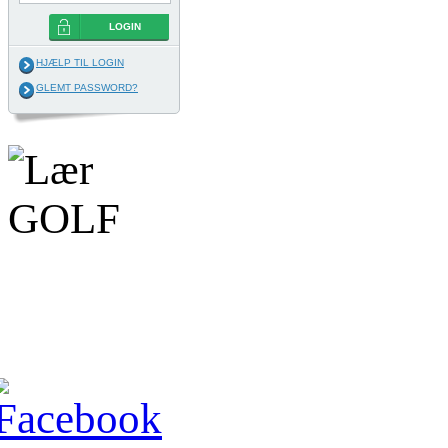
LOGIN
HJÆLP TIL LOGIN
GLEMT PASSWORD?