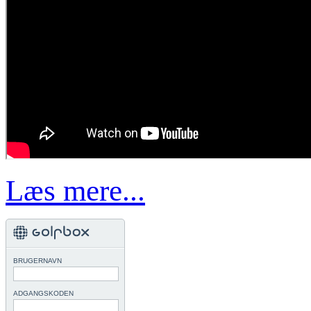
Læs mere...
BRUGERNAVN
ADGANGSKODEN