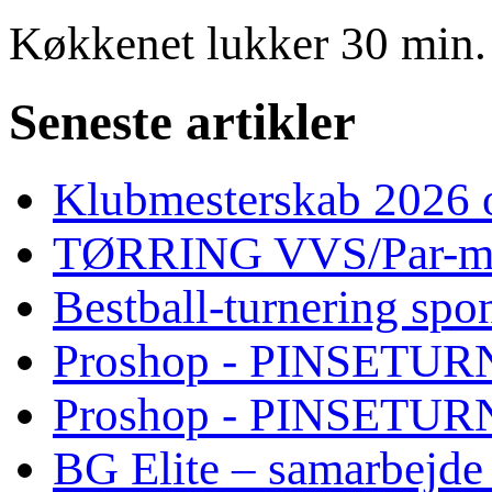
Køkkenet lukker 30 min. 
Seneste artikler
Klubmesterskab 2026 o
TØRRING VVS/Par-mat
Bestball-turnering sp
Proshop - PINSETURN
Proshop - PINSETU
BG Elite – samarbejde