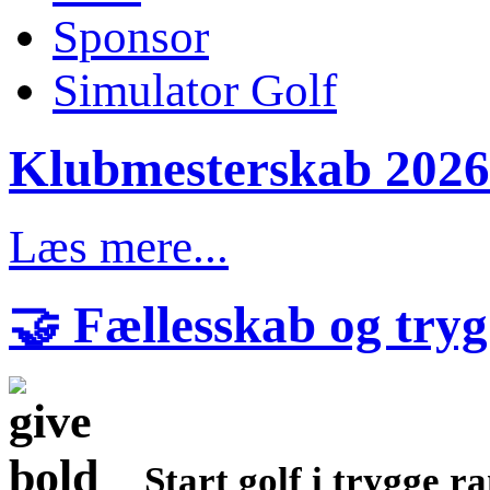
Sponsor
Simulator Golf
Klubmesterskab 2026 
Læs mere...
🤝 Fællesskab og tryg 
Start golf i trygge r