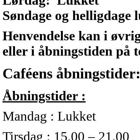
Lørdag:
Lukket
Søndage og helligdage 
Henvendelse kan i øvrig
eller i åbningstiden på 
Caféens åbningstider
Åbningstider :
Mandag : Lukket
Tirsdag : 15.00 – 21.00