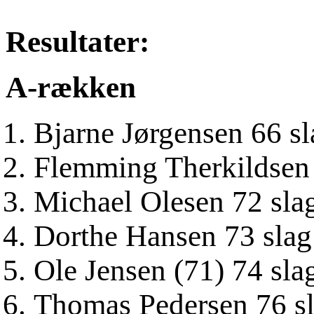
Resultater:
A-rækken
Bjarne Jørgensen 66 sl
Flemming Therkildsen 
Michael Olesen 72 sla
Dorthe Hansen 73 slag
Ole Jensen (71) 74 sla
Thomas Pedersen 76 s