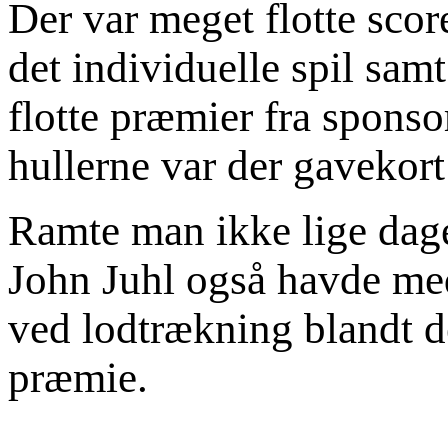
Der var meget flotte scor
det individuelle spil sa
flotte præmier fra sponso
hullerne var der gavekort
Ramte man ikke lige dage
John Juhl også havde me
ved lodtrækning blandt de
præmie.