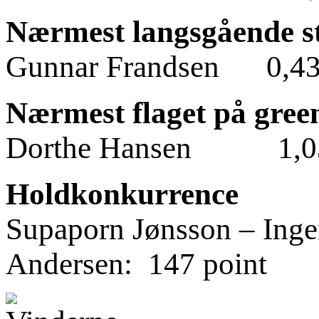
Nærmest langsgående str
Gunnar Frandsen 0,4
Nærmest flaget på green 
Dorthe Hansen 1,0
Holdkonkurrence
Supaporn Jønsson – Inger
Andersen: 147 point