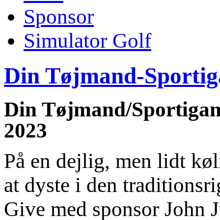
Sponsor
Simulator Golf
Din Tøjmand-Sportig
Din Tøjmand/Sportigan 
2023
På en dejlig, men lidt køl
at dyste i den traditions
Give med sponsor John Ju