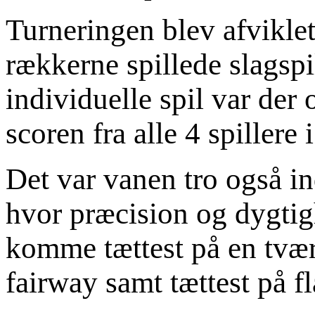
Turneringen blev afviklet
rækkerne spillede slagsp
individuelle spil var der 
scoren fra alle 4 spiller
Det var vanen tro også i
hvor præcision og dygtig
komme tættest på en tvæ
fairway samt tættest på fl