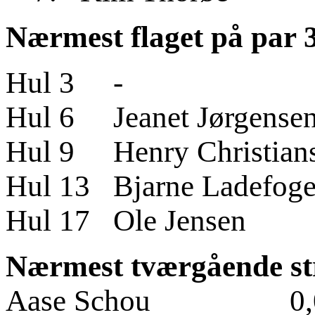
Nærmest flaget på par 3
Hul 
Hul 6 Jeanet Jørge
Hul 9 Henry Christi
Hul 13 Bjarne Lade
Hul 17 Ole Jen
Nærmest tværgående stre
Aase Schou 0,0