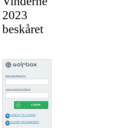
BRUGERNAVN
ADGANGSKODEN
LOGIN
HJÆLP TIL LOGIN
GLEMT PASSWORD?