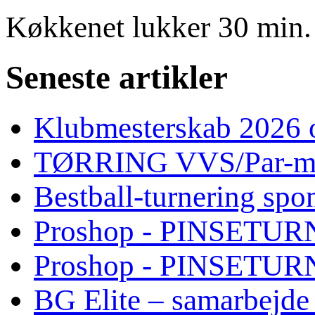
Køkkenet lukker 30 min. 
Seneste artikler
Klubmesterskab 2026 o
TØRRING VVS/Par-mat
Bestball-turnering sp
Proshop - PINSETURN
Proshop - PINSETU
BG Elite – samarbejde