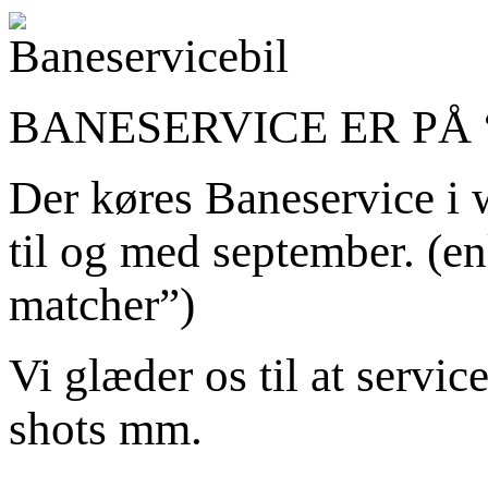
BANESERVICE ER PÅ 
Der køres Baneservice i 
til og med september. (en
matcher”)
Vi glæder os til at servic
shots mm.