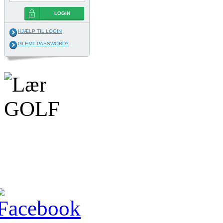
LOGIN
HJÆLP TIL LOGIN
GLEMT PASSWORD?