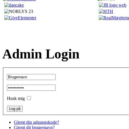
Admin Login
Husk mig
Glemt din adgangskode?
Glemt dit brugernavn?