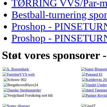
TØRRING VVS/Par-mat
Bestball-turnering sp
Proshop - PINSETURN
Proshop - PINSETU
Støt vores sponsorer -