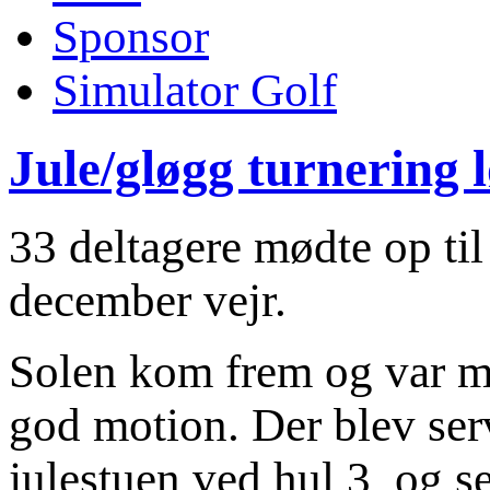
Sponsor
Simulator Golf
Jule/gløgg turnering 
33 deltagere mødte op til
december vejr.
Solen kom frem og var med
god motion. Der blev serv
julestuen ved hul 3, og s