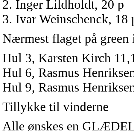
2. Inger Lildholdt, 20 p
3. Ivar Weinschenck, 18 
Nærmest flaget på green i
Hul 3, Karsten Kirch 11,
Hul 6, Rasmus Henriksen
Hul 9, Rasmus Henriksen
Tillykke til vinderne
Alle ønskes en GLÆD