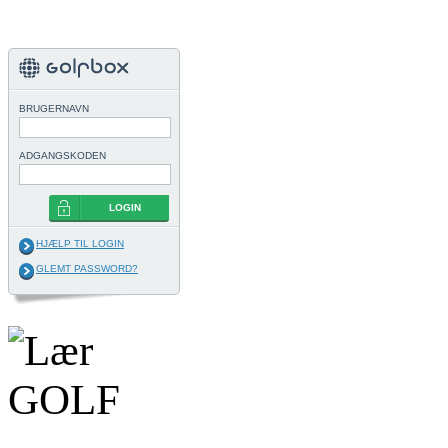
BRUGERNAVN
ADGANGSKODEN
LOGIN
HJÆLP TIL LOGIN
GLEMT PASSWORD?