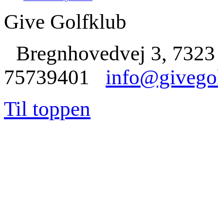
Give Golfklub
Bregnhovedvej 3, 7323
75739401
info@givego
Til toppen