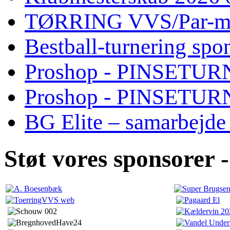
TØRRING VVS/Par-mat
Bestball-turnering sp
Proshop - PINSETURN
Proshop - PINSETU
BG Elite – samarbejde
Støt vores sponsorer -