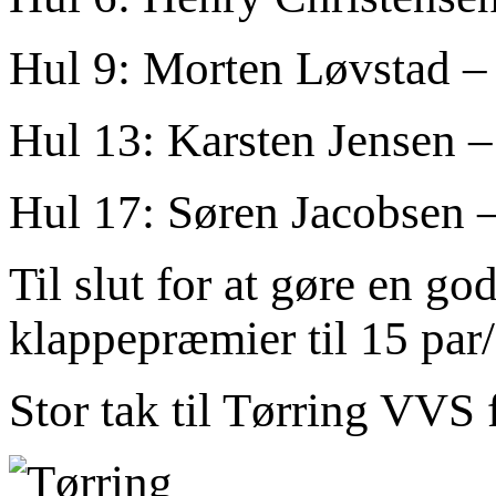
Hul 9: Morten Løvstad –
Hul 13: Karsten Jensen 
Hul 17: Søren Jacobsen 
Til slut for at gøre en g
klappepræmier til 15 par/
Stor tak til Tørring VVS 