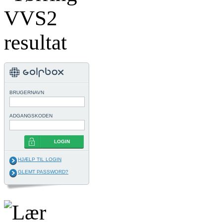
BRUGERNAVN
ADGANGSKODEN
LOGIN
HJÆLP TIL LOGIN
GLEMT PASSWORD?