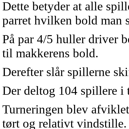
Dette betyder at alle spil
parret hvilken bold man s
På par 4/5 huller driver b
til makkerens bold.
Derefter slår spillerne ski
Der deltog 104 spillere i
Turneringen blev afviklet
tørt og relativt vindstille.