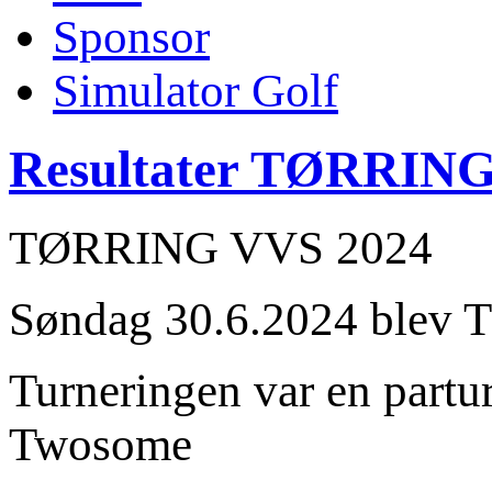
Sponsor
Simulator Golf
Resultater TØRRING
TØRRING VVS 2024
Søndag 30.6.2024 blev Tø
Turneringen var en partu
Twosome