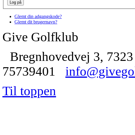
Glemt din adgangskode?
Glemt dit brugernavn?
Give Golfklub
Bregnhovedvej 3, 7323
75739401
info@givego
Til toppen