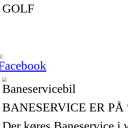
BANESERVICE ER PÅ 
Der køres Baneservice i 