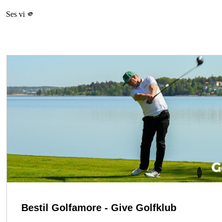
Ses vi 🫵