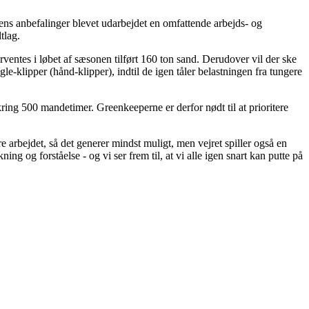
ens anbefalinger blevet udarbejdet en omfattende arbejds- og
tlag.
ventes i løbet af sæsonen tilført 160 ton sand. Derudover vil der ske
gle-klipper (hånd-klipper), indtil de igen tåler belastningen fra tungere
ing 500 mandetimer. Greenkeeperne er derfor nødt til at prioritere
arbejdet, så det generer mindst muligt, men vejret spiller også en
 og forståelse - og vi ser frem til, at vi alle igen snart kan putte på