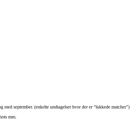
og med september. (enkelte undtagelser hvor der er “lukkede matcher”)
 shots mm.