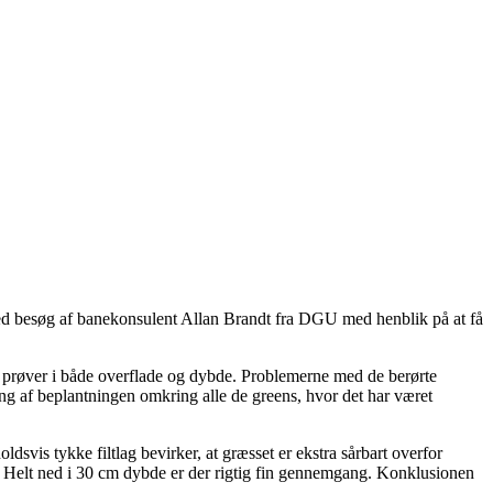
ned besøg af banekonsulent Allan Brandt fra DGU med henblik på at få
prøver i både overflade og dybde. Problemerne med de berørte
nding af beplantningen omkring alle de greens, hvor det har været
ldsvis tykke filtlag bevirker, at græsset er ekstra sårbart overfor
. Helt ned i 30 cm dybde er der rigtig fin gennemgang. Konklusionen