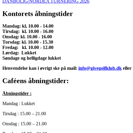
DANBOLIG/NORDEA TURNERING 2026
Kontorets åbningstider
Mandag: kl, 10.00 - 14.00
Tirsdag: kl. 10.00 - 16.00
Onsdag
:
kl. 10.00 - 16.00
Torsdag: kl. 10.00 - 15.30
Fredag: kl. 10.00 - 12.00
Lørdag:
Lukket
Søndage og helligdage lukket
Henvendelse kan i øvrigt ske på mail:
info@givegolfklub.dk
eller
Caféens åbningstider:
Åbningstider :
Mandag : Lukket
Tirsdag : 15.00 – 21.00
Onsdag : 15.00 – 21.00