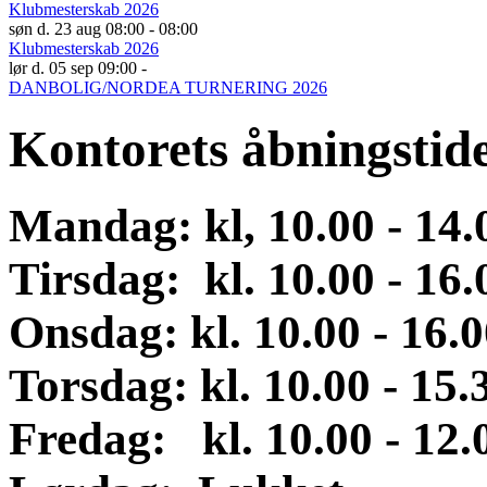
Klubmesterskab 2026
søn d. 23 aug 08:00 - 08:00
Klubmesterskab 2026
lør d. 05 sep 09:00 -
DANBOLIG/NORDEA TURNERING 2026
Kontorets åbningstid
Mandag: kl, 10.00 - 14
Tirsdag: kl. 10.00 - 16.
Onsdag
:
kl. 10.00 - 16.
Torsdag: kl. 10.00 - 15.
Fredag: kl. 10.00 - 12.