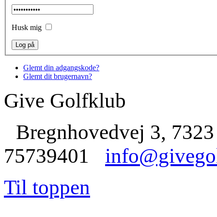
Husk mig
Glemt din adgangskode?
Glemt dit brugernavn?
Give Golfklub
Bregnhovedvej 3, 7323
75739401
info@givego
Til toppen