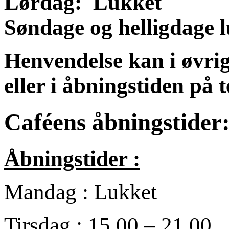
Lørdag:
Lukket
Søndage og helligdage 
Henvendelse kan i øvrig
eller i åbningstiden på 
Caféens åbningstider
Åbningstider :
Mandag : Lukket
Tirsdag : 15.00 – 21.00