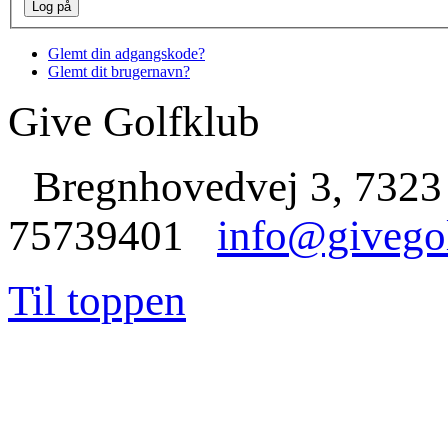
Glemt din adgangskode?
Glemt dit brugernavn?
Give Golfklub
Bregnhovedvej 3, 7323
75739401
info@givego
Til toppen