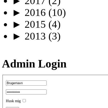
►
2017
(2)
►
2016
(10)
►
2015
(4)
►
2013
(3)
Admin Login
Husk mig