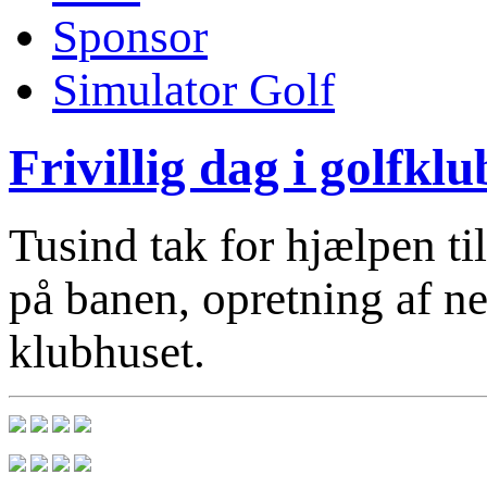
Sponsor
Simulator Golf
Frivillig dag i golfkl
Tusind tak for hjælpen t
på banen, opretning af n
klubhuset.