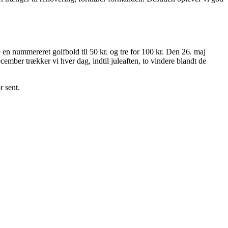
 en nummereret golfbold til 50 kr. og tre for 100 kr. Den 26. maj
december trækker vi hver dag, indtil juleaften, to vindere blandt de
r sent.