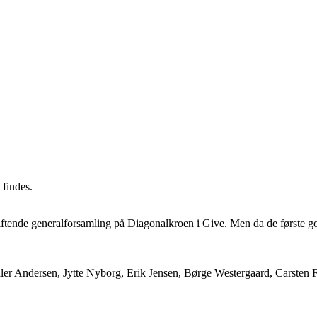
 findes.
ftende generalforsamling på Diagonalkroen i Give. Men da de første golfb
ler Andersen, Jytte Nyborg, Erik Jensen, Børge Westergaard, Carsten