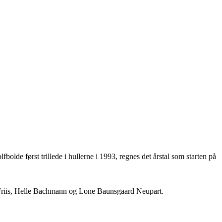
olde først trillede i hullerne i 1993, regnes det årstal som starten på
 Friis, Helle Bachmann og Lone Baunsgaard Neupart.