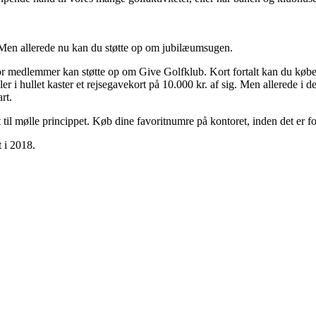
 Men allerede nu kan du støtte op om jubilæumsugen.
hvor medlemmer kan støtte op om Give Golfklub. Kort fortalt kan du købe
ler i hullet kaster et rejsegavekort på 10.000 kr. af sig. Men allerede i 
rt.
il mølle princippet. Køb dine favoritnumre på kontoret, inden det er fo
 i 2018.