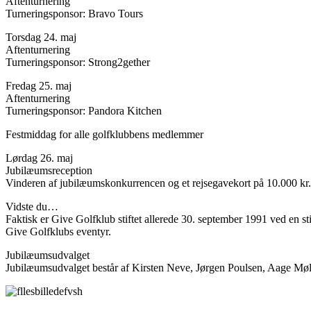
Aftenturnering
Turneringsponsor: Bravo Tours
Torsdag 24. maj
Aftenturnering
Turneringsponsor: Strong2gether
Fredag 25. maj
Aftenturnering
Turneringsponsor: Pandora Kitchen
Festmiddag for alle golfklubbens medlemmer
Lørdag 26. maj
Jubilæumsreception
Vinderen af jubilæumskonkurrencen og et rejsegavekort på 10.000 kr.
Vidste du…
Faktisk er Give Golfklub stiftet allerede 30. september 1991 ved en sti
Give Golfklubs eventyr.
Jubilæumsudvalget
Jubilæumsudvalget består af Kirsten Neve, Jørgen Poulsen, Aage Møl