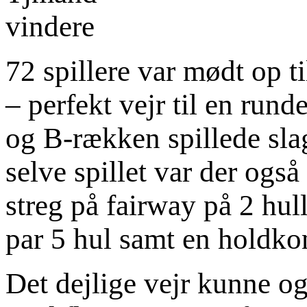
72 spillere var mødt op t
– perfekt vejr til en rund
og B-rækken spillede sla
selve spillet var der også
streg på fairway på 2 hulle
par 5 hul samt en holdko
Det dejlige vejr kunne og