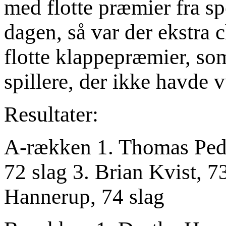
med flotte præmier fra s
dagen, så var der ekstra
flotte klappepræmier, so
spillere, der ikke havde 
Resultater:
A-rækken 1. Thomas Pede
72 slag 3. Brian Kvist, 73
Hannerup, 74 slag