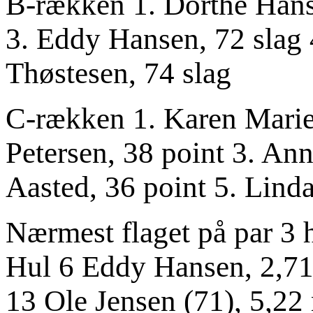
B-rækken 1. Dorthe Hanse
3. Eddy Hansen, 72 slag 
Thøstesen, 74 slag
C-rækken 1. Karen Marie
Petersen, 38 point 3. An
Aasted, 36 point 5. Linda
Nærmest flaget på par 3 
Hul 6 Eddy Hansen, 2,71
13 Ole Jensen (71), 5,2