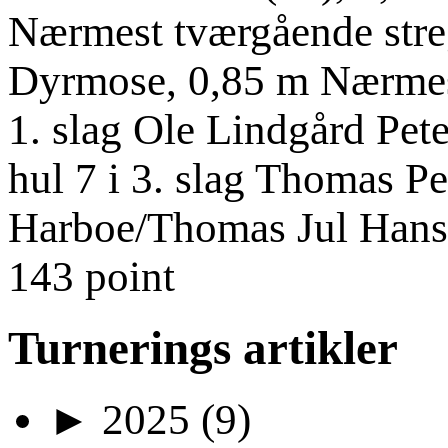
Nærmest tværgående streg
Dyrmose, 0,85 m Nærmest
1. slag Ole Lindgård Pet
hul 7 i 3. slag Thomas 
Harboe/Thomas Jul Hanse
143 point
Turnerings artikler
►
2025
(9)